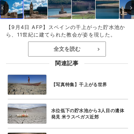
【9月4日 AFP】スペインの干上がった貯水池か
ら、11世紀に建てられた教会が姿を現した。
全文を読む
>
関連記事
【写真特集】干上がる世界
水位低下の貯水池から3人目の遺体
発見 米ラスベガス近郊