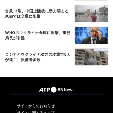
台風13号、中国上陸後に勢力弱まる
東部では交通に影響
WHOのウクライナ倉庫に攻撃、事務
局長が非難
ロシアとウクライナ双方の攻撃で5人
が死亡、負傷者多数
サイトからのお知らせ
サイトに関するヘルプ