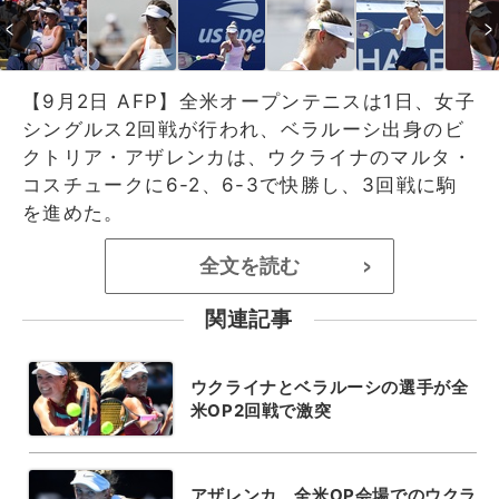
【9月2日 AFP】全米オープンテニスは1日、女子
シングルス2回戦が行われ、ベラルーシ出身のビ
クトリア・アザレンカは、ウクライナのマルタ・
コスチュークに6-2、6-3で快勝し、3回戦に駒
を進めた。
全文を読む
>
関連記事
ウクライナとベラルーシの選手が全
米OP2回戦で激突
アザレンカ、全米OP会場でのウクラ