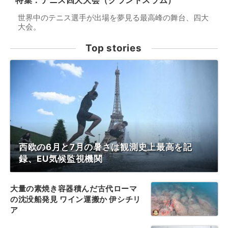
特集：テニス四大大会（グランドスラム）
世界中のテニス選手が出場を夢見る最高峰の舞台、四大
大会。
Top stories
西欧の6月と7月の暑さは観測史上最高を記
録、EU気候監視機関
大量の素焼き容器積んだ古代ローマ
の沈没船発見 ワイン運搬か 伊シチリ
ア