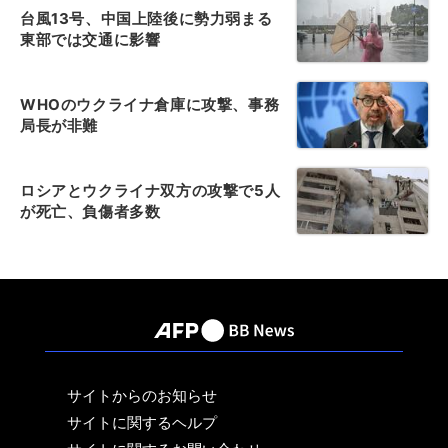
台風13号、中国上陸後に勢力弱まる
東部では交通に影響
WHOのウクライナ倉庫に攻撃、事務
局長が非難
ロシアとウクライナ双方の攻撃で5人
が死亡、負傷者多数
サイトからのお知らせ
サイトに関するヘルプ