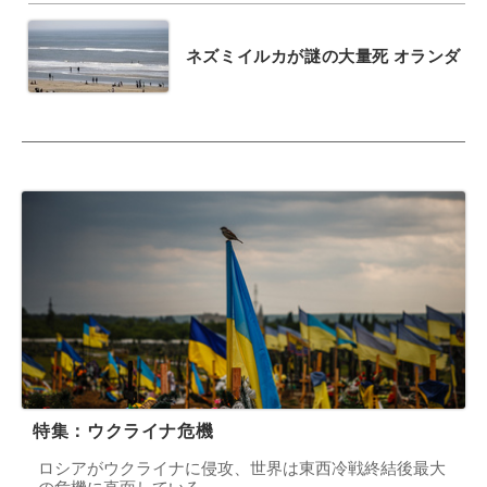
ネズミイルカが謎の大量死 オランダ
特集：ウクライナ危機
ロシアがウクライナに侵攻、世界は東西冷戦終結後最大