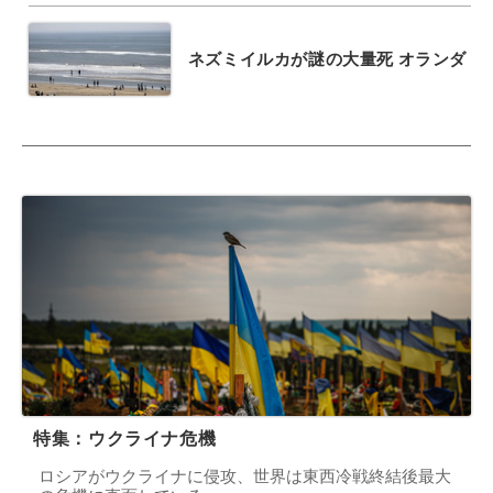
ネズミイルカが謎の大量死 オランダ
特集：ウクライナ危機
ロシアがウクライナに侵攻、世界は東西冷戦終結後最大