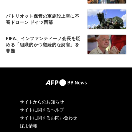
パトリオット保管の軍施設上空に不
審ドローン ドイツ西部
FIFA、インファンティーノ会長を貶
める「組織的かつ継続的な妨害」を
非難
サイトからのお知らせ
サイトに関するヘルプ
サイトに関するお問い合わせ
採用情報