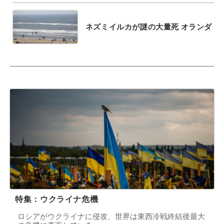
ネズミイルカが謎の大量死 オランダ
特集：ウクライナ危機
ロシアがウクライナに侵攻、世界は東西冷戦終結後最大