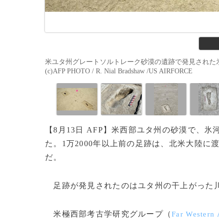
米ユタ州グレートソルトレーク砂漠の遺跡で発見された氷河
(c)AFP PHOTO / R. Nial Bradshaw /US AIRFORCE
【8月13日 AFP】米西部ユタ州の砂漠で
た。1万2000年以上前の足跡は、北米大陸
だ。
足跡が発見されたのはユタ州の干上がった
米極西部考古学研究グループ（
Far Western 