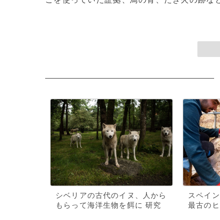
シベリアの古代のイヌ、人から
スペイン
もらって海洋生物を餌に 研究
最古のヒ