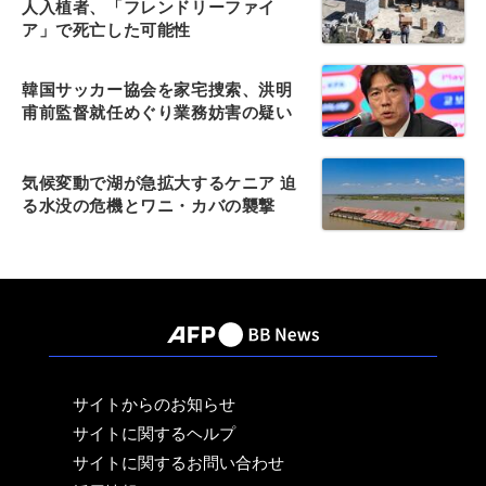
人入植者、「フレンドリーファイ
ア」で死亡した可能性
韓国サッカー協会を家宅捜索、洪明
甫前監督就任めぐり業務妨害の疑い
気候変動で湖が急拡大するケニア 迫
る水没の危機とワニ・カバの襲撃
サイトからのお知らせ
サイトに関するヘルプ
サイトに関するお問い合わせ