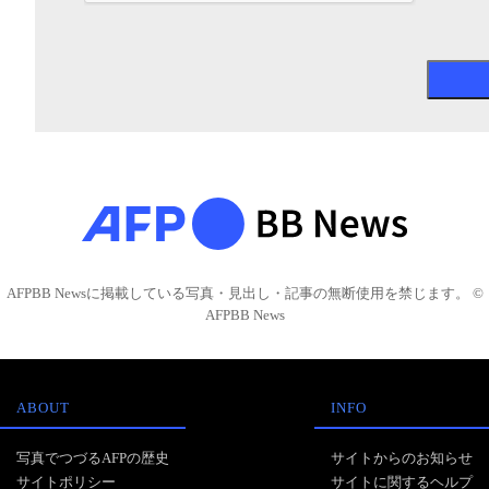
AFPBB Newsに掲載している写真・見出し・記事の無断使用を禁じます。 ©
AFPBB News
ABOUT
INFO
写真でつづるAFPの歴史
サイトからのお知らせ
サイトポリシー
サイトに関するヘルプ