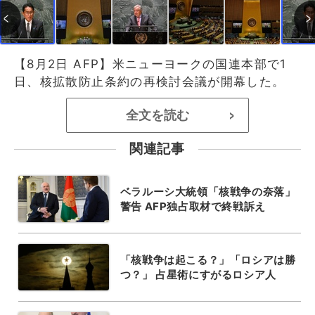
【8月2日 AFP】米ニューヨークの国連本部で1
日、核拡散防止条約の再検討会議が開幕した。
全文を読む
>
関連記事
ベラルーシ大統領「核戦争の奈落」
警告 AFP独占取材で終戦訴え
「核戦争は起こる？」「ロシアは勝
つ？」 占星術にすがるロシア人