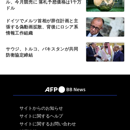
ル、今月競売に 落札予想価格は1千万
ドル
ドイツでメルツ首相が辞任計画と主
張する偽動画拡散、背後にロシア系
情報工作組織
サウジ、トルコ、パキスタンが共同
防衛協定締結
サイトからのお知らせ
サイトに関するヘルプ
サイトに関するお問い合わせ