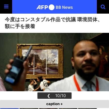
今度はコンスタブル作品で抗議 環境団体、
額に手を接着
❮
10/10
❯
caption +