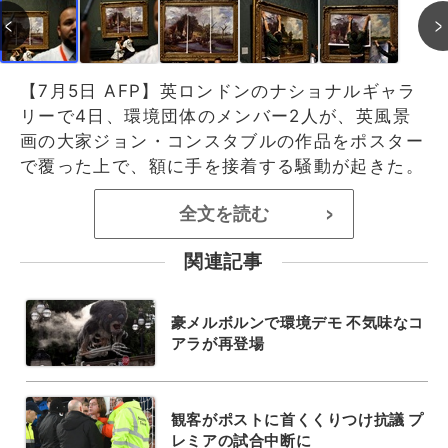
【7月5日 AFP】英ロンドンのナショナルギャラ
リーで4日、環境団体のメンバー2人が、英風景
画の大家ジョン・コンスタブルの作品をポスター
で覆った上で、額に手を接着する騒動が起きた。
全文を読む
>
関連記事
豪メルボルンで環境デモ 不気味なコ
アラが再登場
観客がポストに首くくりつけ抗議 プ
レミアの試合中断に