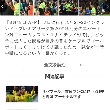
【3月18日 AFP】17日に行われた21-22イングラ
ンド・プレミアリーグ第20節延期分のエバート
ン対ニューカッスル・ユナイテッド戦では、ピッ
チに侵入した観客が自身の首をケーブルでゴール
ポストにくくりつけて抗議したため、試合が一時
中断になるという一幕があった。
全文を読む
>
関連記事
リバプール、首位マンCに勝ち点1差
と肉薄 アーセナル下す