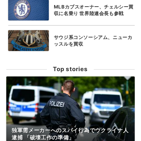
MLBカブスオーナー、チェルシー買
収に名乗り 世界陸連会長も参戦
サウジ系コンソーシアム、ニューカ
ッスルを買収
Top stories
独軍需メーカーへのスパイ行為でウクライナ人
逮捕 「破壊工作の準備」