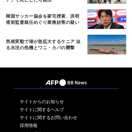
韓国サッカー協会を家宅捜索、洪明
甫前監督就任めぐり業務妨害の疑い
気候変動で湖が急拡大するケニア 迫
る水没の危機とワニ・カバの襲撃
サイトからのお知らせ
サイトに関するヘルプ
サイトに関するお問い合わせ
採用情報