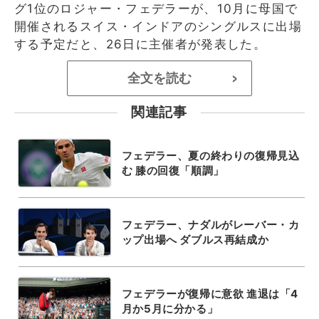
グ1位のロジャー・フェデラーが、10月に母国で
開催されるスイス・インドアのシングルスに出場
する予定だと、26日に主催者が発表した。
全文を読む
>
関連記事
フェデラー、夏の終わりの復帰見込
む 膝の回復「順調」
フェデラー、ナダルがレーバー・カ
ップ出場へ ダブルス再結成か
フェデラーが復帰に意欲 進退は「4
月か5月に分かる」