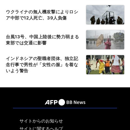
ウクライナの無人機攻撃によりロシ
ア中部で12人死亡、39人負傷
台風13号、中国上陸後に勢力弱まる
東部では交通に影響
インドネシアの聖職者団体、独立記
念行事で男性が「女性の服」を着な
いよう警告
サイトからのお知らせ
サイトに関するヘルプ