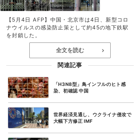
【5月4日 AFP】中国・北京市は4日、新型コロ
ナウイルスの感染防止策として約45の地下鉄駅
を封鎖した。
全文を読む
>
関連記事
「H3N8型」鳥インフルのヒト感
染、初確認 中国
世界経済見通し、ウクライナ侵攻で
大幅下方修正 IMF