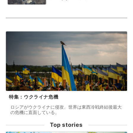
特集：ウクライナ危機
ロシアがウクライナに侵攻、世界は東西冷戦終結後最大
の危機に直面している。
Top stories