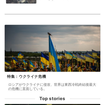
特集：ウクライナ危機
ロシアがウクライナに侵攻、世界は東西冷戦終結後最大
の危機に直面している。
Top stories