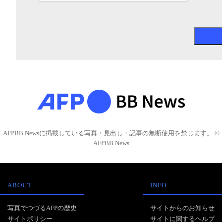
AFPBB Newsに掲載している写真・見出し・記事の無断使用を禁じます。 ©
AFPBB News
ABOUT
INFO
写真でつづるAFPの歴史
サイトからのお知らせ
サイトポリシー
サイトに関するヘルプ