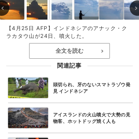
【4月25日 AFP】インドネシアのアナック・ク
ラカタウ山が24日、噴火した。
全文を読む
>
関連記事
頭切られ、牙のないスマトラゾウ発
見 インドネシア
アイスランドの火山噴火で大勢の見
物客、ホットドッグ焼く人も