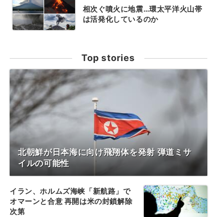
相次ぐ噴火に地震…環太平洋火山帯
は活発化しているのか
Top stories
北朝鮮が日本海に向け飛翔体を発射 弾道ミサ
イルの可能性
イラン、ホルムズ海峡「新航路」で
オマーンと合意 再開は米の封鎖解除
次第