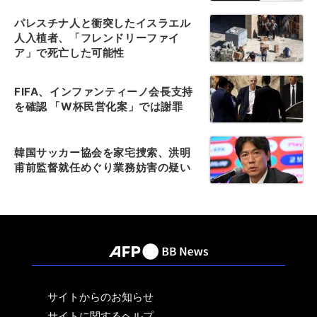
パレスチナ人と衝突したイスラエル
人入植者、「フレンドリーファイ
ア」で死亡した可能性
FIFA、インファンティーノ会長支持
を確認 「W杯民営化案」では謝罪
韓国サッカー協会を家宅捜索、洪明
甫前監督就任めぐり業務妨害の疑い
サイトからのお知らせ
サイトに関するヘルプ