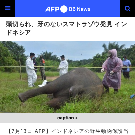
頭切られ、牙のないスマトラゾウ発見 イン
ドネシア
caption +
【7月13日 AFP】インドネシアの野生動物保護当