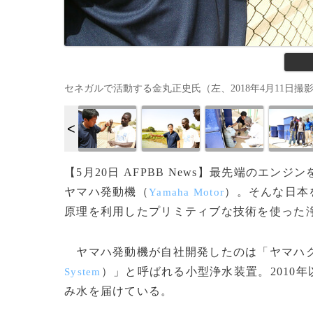
セネガルで活動する金丸正史氏（左、2018年4月11日撮
【5月20日 AFPBB News】最先端のエ
ヤマハ発動機（
）。そんな日本
Yamaha Motor
原理を利用したプリミティブな技術を使った
ヤマハ発動機が自社開発したのは「ヤマハ
）」と呼ばれる小型浄水装置。2010
System
み水を届けている。