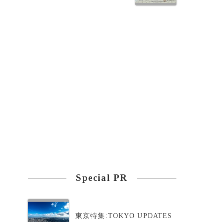
Special PR
東京特集:TOKYO UPDATES