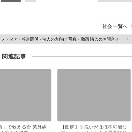
社会 一覧へ
メディア・報道関係・法人の方向け 写真・動画 購入のお問合せ
>
関連記事
角」で救える命 紫外線
【図解】手洗いがほぼ不可能な