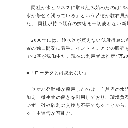
同社が水ビジネスに取り組み始めたのは19
水が茶色く濁っている」という苦情が駐在員
た。 同社が持つ既存の技術を一切使わない新
2000年には、浄水器が買えない低所得層
置の独自開発に着手。インドネシアでの販売を
で42基が稼働中だ。現在の利用者は推定4万20
■「ローテクとは思わない」
ヤマハ発動機が採用したのは、自然界の水浄
加え、微生物の働きを利用しており、環境負
いず、砂や砂利の交換も不要であることから
る自主運営が可能だ。