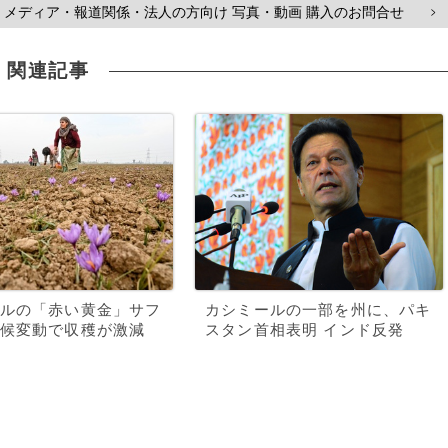
メディア・報道関係・法人の方向け 写真・動画 購入のお問合せ
>
関連記事
ルの「赤い黄金」サフ
カシミールの一部を州に、パキ
候変動で収穫が激減
スタン首相表明 インド反発