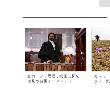
低カースト層描く映画に脚光
カシミー
差別や貧困テーマ インド
ラン、気