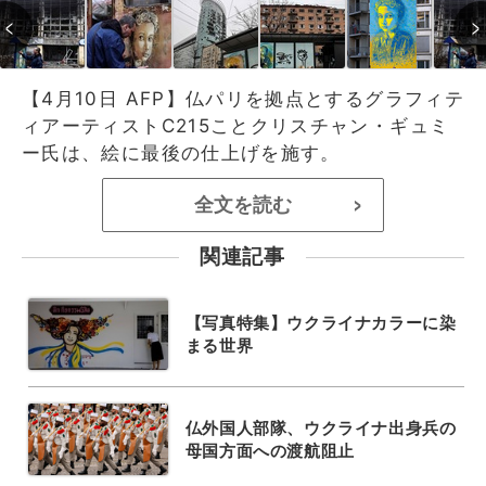
【4月10日 AFP】仏パリを拠点とするグラフィテ
ィアーティストC215ことクリスチャン・ギュミ
ー氏は、絵に最後の仕上げを施す。
全文を読む
>
関連記事
【写真特集】ウクライナカラーに染
まる世界
仏外国人部隊、ウクライナ出身兵の
母国方面への渡航阻止