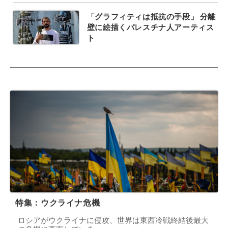
「グラフィティは抵抗の手段」 分離
壁に絵描くパレスチナ人アーティス
ト
特集：ウクライナ危機
ロシアがウクライナに侵攻、世界は東西冷戦終結後最大