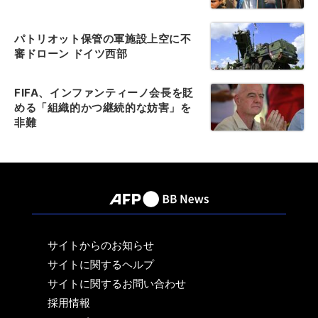
パトリオット保管の軍施設上空に不
審ドローン ドイツ西部
FIFA、インファンティーノ会長を貶
める「組織的かつ継続的な妨害」を
非難
サイトからのお知らせ
サイトに関するヘルプ
サイトに関するお問い合わせ
採用情報