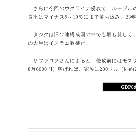
さらに今回のウクライナ侵攻で、ルーブルの
長率はマイナス5～10％にまで落ち込み、2
タジクは旧ソ連構成国の中でも最も貧しく、平均
の大半はイスラム教徒だ。
サファロフさんによると、侵攻前にはモスク
8万6000円）稼げれば、家族に200ドル（同約
GDP