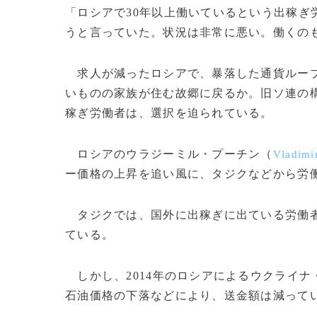
「ロシアで30年以上働いているという出稼ぎ
うと言っていた。状況は非常に悪い。働くの
求人が減ったロシアで、暴落した通貨ルーブ
いものの家族が住む故郷に戻るか。旧ソ連の
稼ぎ労働者は、選択を迫られている。
ロシアのウラジーミル・プーチン（
Vladimi
ー価格の上昇を追い風に、タジクなどから労
タジクでは、国外に出稼ぎに出ている労働者か
ている。
しかし、2014年のロシアによるウクライナ
石油価格の下落などにより、送金額は減って