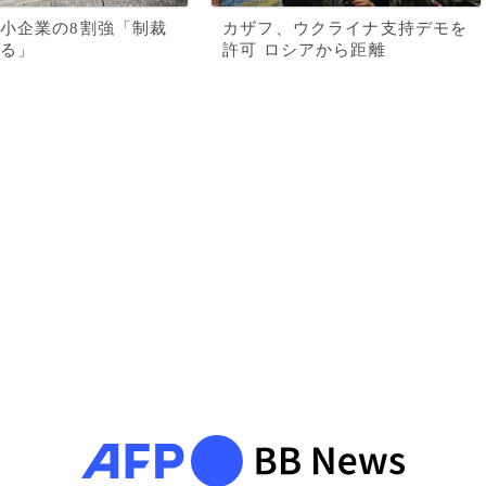
小企業の8割強「制裁
カザフ、ウクライナ支持デモを
る」
許可 ロシアから距離