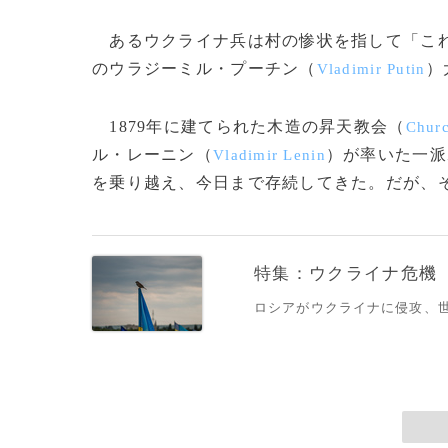
あるウクライナ兵は村の惨状を指して「これ
のウラジーミル・プーチン（
）
Vladimir Putin
1879年に建てられた木造の昇天教会（
Churc
ル・レーニン（
）が率いた一派
Vladimir Lenin
を乗り越え、今日まで存続してきた。だが、それも今
特集：ウクライナ危機
ロシアがウクライナに侵攻、