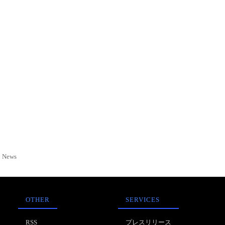
News
OTHER
SERVICES
RSS
プレスリリース