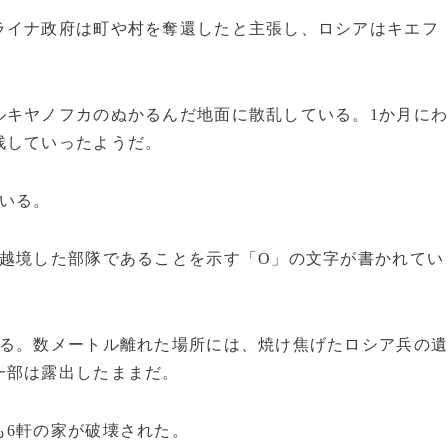
イナ政府は町や村を奪還したと主張し、ロシアはキエフ
キヤノフカのぬかるんだ地面に散乱している。1か月に
残していったようだ。
いる。
越境した部隊であることを示す「O」の文字が書かれてい
る。数メートル離れた場所には、焼け焦げたロシア兵の
一部は露出したままだ。
6軒の家が破壊された。