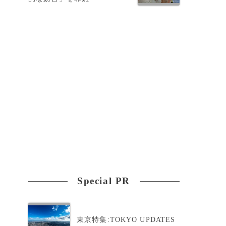
わ
遺
Special PR
東京特集:TOKYO UPDATES