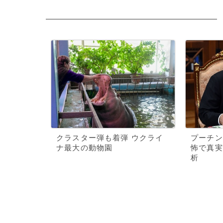
クラスター弾も着弾 ウクライ
プーチン
ナ最大の動物園
怖で真実
析