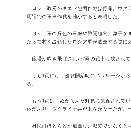
ロシア政府のキエフ包囲作戦は停滞。ウクラ
周辺での軍事作戦を縮小すると表明した。
ロシア軍の緑色の軍服や戦闘糧食、菓子がル
たって村を占領したロシア軍が敗走する際に
砲塔が吹き飛ばされた2両の戦車も残されて
うち1両には、侵攻開始時にベラルーシから
る。
もう1両は、ぬかるんだ野原に放置されてい
体があり、ウクライナ兵が土をかぶせたが、
村民はほとんどが避難し、戦闘で少なくとも