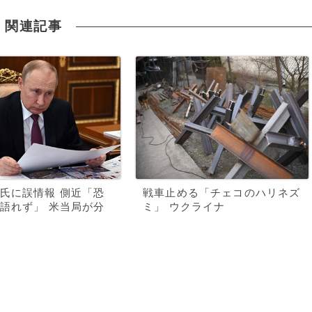
関連記事
氏に誤情報 側近「恐
戦車止める「チェコのハリネズ
語れず」 米当局が分
ミ」 ウクライナ