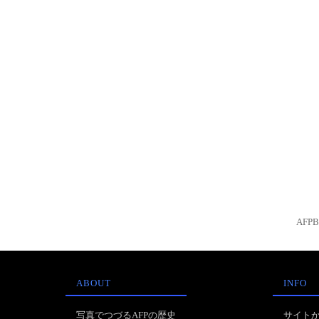
AFP
ABOUT
INFO
写真でつづるAFPの歴史
サイト