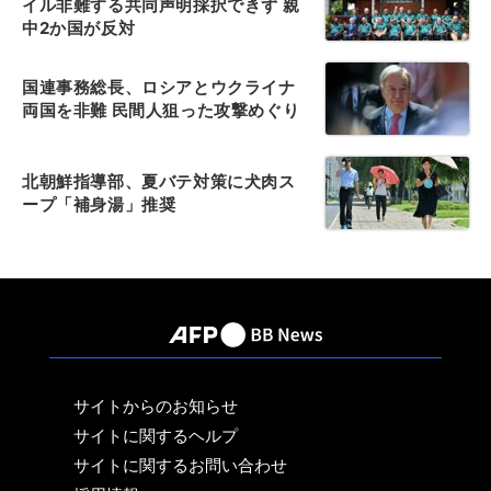
イル非難する共同声明採択できず 親
中2か国が反対
国連事務総長、ロシアとウクライナ
両国を非難 民間人狙った攻撃めぐり
北朝鮮指導部、夏バテ対策に犬肉ス
ープ「補身湯」推奨
サイトからのお知らせ
サイトに関するヘルプ
サイトに関するお問い合わせ