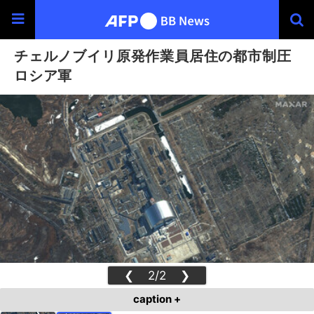
チェルノブイリ原発作業員居住の都市制圧
ロシア軍
❮
2/2
❯
caption +