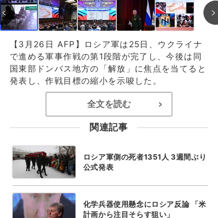
【3月26日 AFP】ロシア軍は25日、ウクライナ
で進める軍事作戦の第1段階が完了し、今後は同
国東部ドンバス地方の「解放」に焦点を当てると
発表し、作戦目標の縮小を示唆した。
全文を読む
>
関連記事
ロシア軍側の死者1351人 3週間ぶり
公式発表
化学兵器使用懸念にロシア反論 「米
計画から注目そらす狙い」