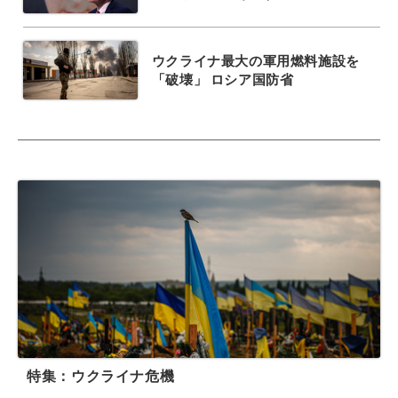
ウクライナ最大の軍用燃料施設を
「破壊」 ロシア国防省
特集：ウクライナ危機