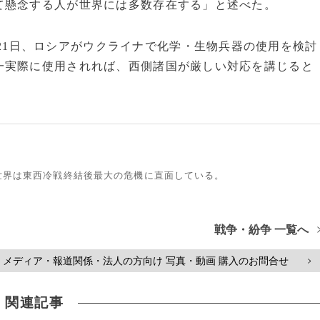
て懸念する人が世界には多数存在する」と述べた。
21日、ロシアがウクライナで化学・生物兵器の使用を検討
一実際に使用されれば、西側諸国が厳しい対応を講じると
世界は東西冷戦終結後最大の危機に直面している。
戦争・紛争 一覧へ
メディア・報道関係・法人の方向け 写真・動画 購入のお問合せ
>
関連記事