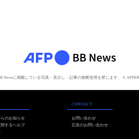
BB Newsに掲載している写真・見出し・記事の無断使用を禁じます。 © AFPBB 
CONTACT
からのお知らせ
お問い合わせ
に関するヘルプ
広告のお問い合わせ
報
事