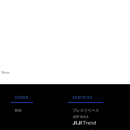
News
OTHER
SERVICES
RSS
プレスリリース
AFP WAA