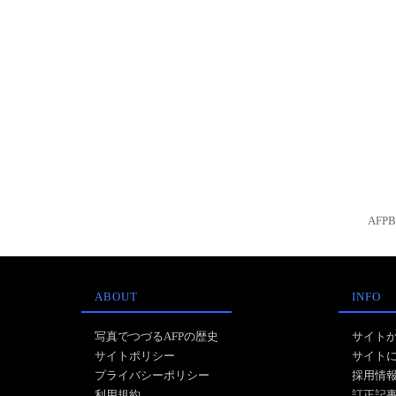
AFP
ABOUT
INFO
写真でつづるAFPの歴史
サイト
サイトポリシー
サイト
プライバシーポリシー
採用情
利用規約
訂正記