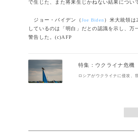
で生じた、また将来生じかねない結果につい
ジョー・バイデン（
）米大統領は
Joe Biden
しているのは「明白」だとの認識を示し、万
警告した。(c)AFP
特集：ウクライナ危機
ロシアがウクライナに侵攻、