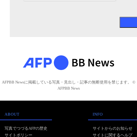
AFPBB Newsに掲載している写真・見出し・記事の無断使用を禁じます。 ©
AFPBB News
ABOUT
INFO
写真でつづるAFPの歴史
サイトからのお知らせ
サイトポリシー
サイトに関するヘルプ