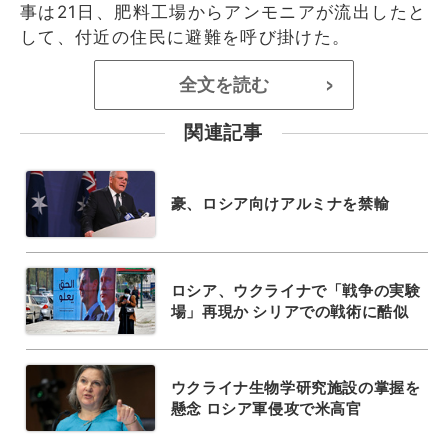
事は21日、肥料工場からアンモニアが流出したと
して、付近の住民に避難を呼び掛けた。
全文を読む
>
関連記事
豪、ロシア向けアルミナを禁輸
ロシア、ウクライナで「戦争の実験
場」再現か シリアでの戦術に酷似
ウクライナ生物学研究施設の掌握を
懸念 ロシア軍侵攻で米高官