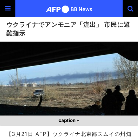
ウクライナでアンモニア「流出」 市民に避
難指示
caption +
【3月21日 AFP】ウクライナ北東部スムイの州知