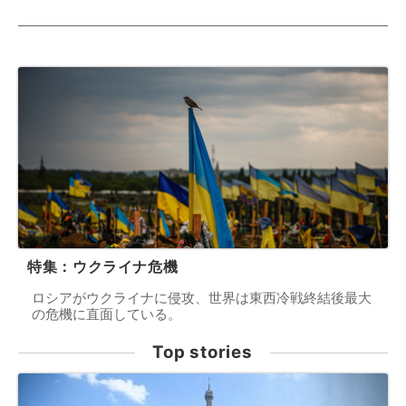
特集：ウクライナ危機
ロシアがウクライナに侵攻、世界は東西冷戦終結後最大
の危機に直面している。
Top stories