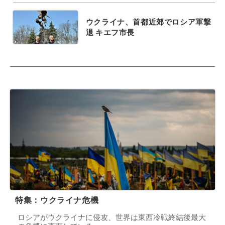
ウクライナ、首都近郊でロシア軍撃
退 キエフ市長
特集：ウクライナ危機
ロシアがウクライナに侵攻、世界は東西冷戦終結後最大