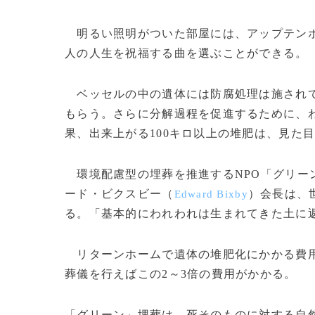
明るい照明がついた部屋には、アップテンポ
人の人生を祝福する曲を選ぶことができる。
ベッセルの中の遺体には防腐処理は施されて
もらう。さらに分解過程を促進するために、
果、出来上がる100キロ以上の堆肥は、見た
環境配慮型の埋葬を推進するNPO「グリー
ード・ビクスビー（
）会長は、
Edward Bixby
る。「基本的にわれわれは生まれてきた土に
リターンホームで遺体の堆肥化にかかる費用は
葬儀を行えばこの2～3倍の費用がかかる。
「グリーン」埋葬は、死そのものに対する自