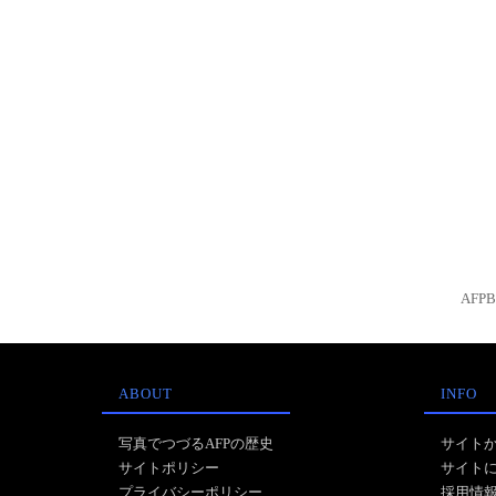
AFP
ABOUT
INFO
写真でつづるAFPの歴史
サイト
サイトポリシー
サイト
プライバシーポリシー
採用情