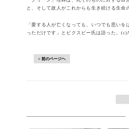
と、そして故人がこれからも生き続ける生命
「愛する人が亡くなっても、いつでも思いを
っただけです」とビクスビー氏は語った。(c)AFP/
< 前のページヘ