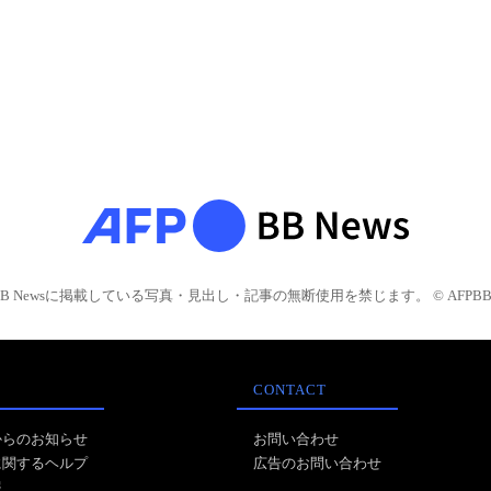
BB Newsに掲載している写真・見出し・記事の無断使用を禁じます。 © AFPBB 
CONTACT
からのお知らせ
お問い合わせ
に関するヘルプ
広告のお問い合わせ
報