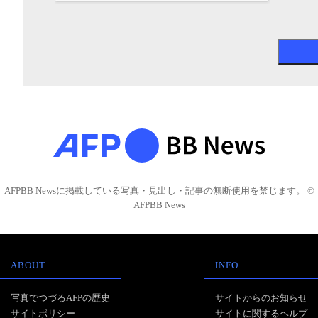
AFPBB Newsに掲載している写真・見出し・記事の無断使用を禁じます。 ©
AFPBB News
ABOUT
INFO
写真でつづるAFPの歴史
サイトからのお知らせ
サイトポリシー
サイトに関するヘルプ