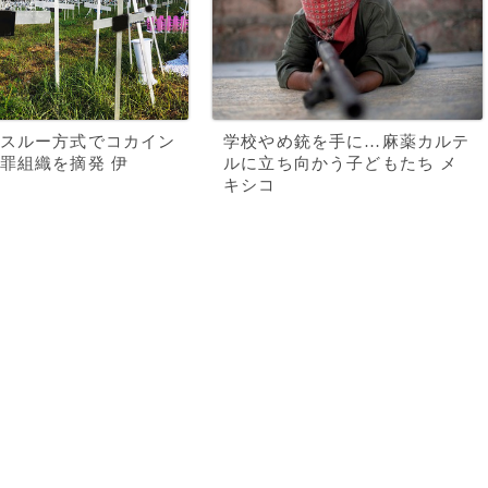
スルー方式でコカイン
学校やめ銃を手に…麻薬カルテ
罪組織を摘発 伊
ルに立ち向かう子どもたち メ
キシコ