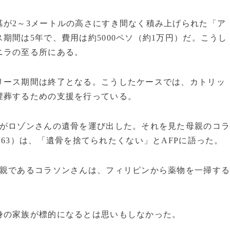
が2～3メートルの高さにすき間なく積み上げられた「ア
期間は5年で、費用は約5000ペソ（約1万円）だ。こうし
ニラの至る所にある。
ース期間は終了となる。こうしたケースでは、カトリッ
埋葬するための支援を行っている。
がロゾンさんの遺骨を運び出した。それを見た母親のコ
63）は、「遺骨を捨てられたくない」とAFPに語った。
親であるコラソンさんは、フィリピンから薬物を一掃す
の家族が標的になるとは思いもしなかった。