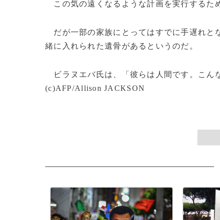
この気の遠くなるような計画を実行するため
だが一部の家族にとってはすでに手遅れとな
緒に入れられた遺骨があるというのだ。
ビラヌエバ氏は、「彼らは人間です。こんな
(c)AFP/Allison JACKSON