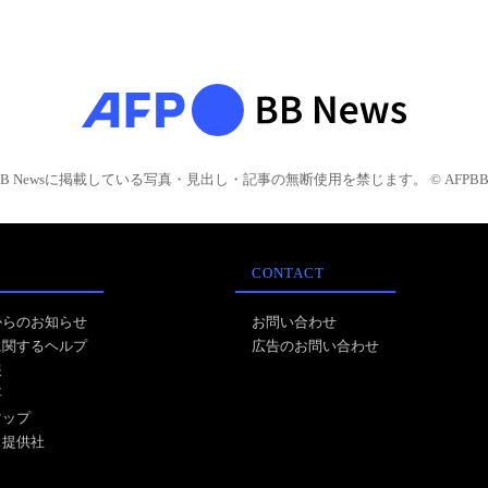
BB Newsに掲載している写真・見出し・記事の無断使用を禁じます。 © AFPBB 
CONTACT
からのお知らせ
お問い合わせ
に関するヘルプ
広告のお問い合わせ
報
事
マップ
ス提供社