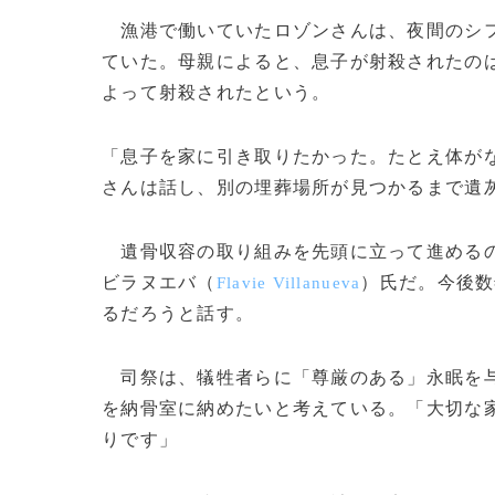
漁港で働いていたロゾンさんは、夜間のシフ
ていた。母親によると、息子が射殺されたの
よって射殺されたという。
「息子を家に引き取りたかった。たとえ体が
さんは話し、別の埋葬場所が見つかるまで遺
遺骨収容の取り組みを先頭に立って進めるの
ビラヌエバ（
）氏だ。今後数
Flavie Villanueva
るだろうと話す。
司祭は、犠牲者らに「尊厳のある」永眠を与
を納骨室に納めたいと考えている。「大切な
りです」