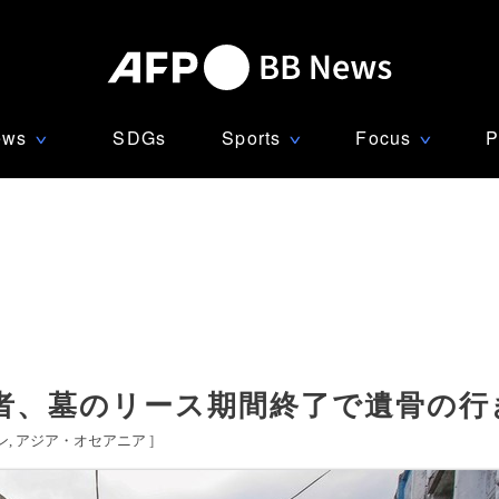
ews
SDGs
Sports
Focus
P
∨
∨
∨
者、墓のリース期間終了で遺骨の行
ン
アジア・オセアニア
]