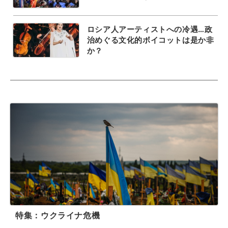
ロシア人アーティストへの冷遇…政
治めぐる文化的ボイコットは是か非
か？
特集：ウクライナ危機