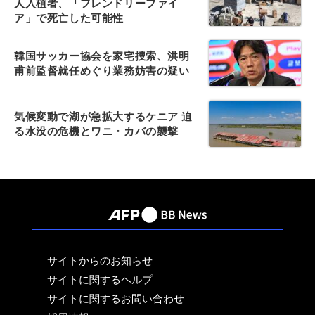
人入植者、「フレンドリーファイ
ア」で死亡した可能性
韓国サッカー協会を家宅捜索、洪明
甫前監督就任めぐり業務妨害の疑い
気候変動で湖が急拡大するケニア 迫
る水没の危機とワニ・カバの襲撃
サイトからのお知らせ
サイトに関するヘルプ
サイトに関するお問い合わせ