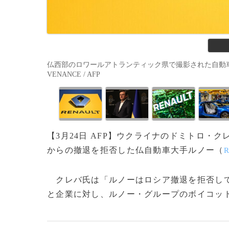
仏西部のロワールアトランティック県で撮影された自動車大手
VENANCE / AFP
【3月24日 AFP】ウクライナのドミトロ・ク
からの撤退を拒否した仏自動車大手ルノー（
R
クレバ氏は「ルノーはロシア撤退を拒否し
と企業に対し、ルノー・グループのボイコットを