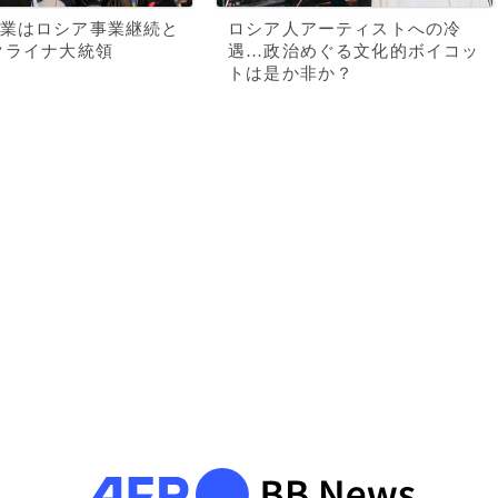
業はロシア事業継続と
ロシア人アーティストへの冷
クライナ大統領
遇…政治めぐる文化的ボイコッ
トは是か非か？