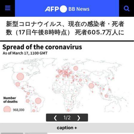
新型コロナウイルス、現在の感染者・死者
数（17日午後8時時点） 死者605.7万人に
❮
1/2
❯
caption +