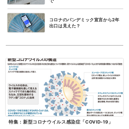
で
コロナのパンデミック宣言から2年
出口は見えた？
特集：新型コロナウイルス感染症「COVID-19」