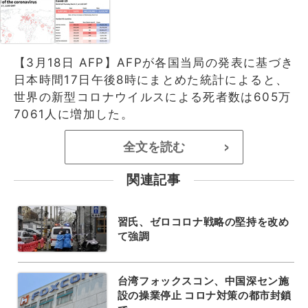
【3月18日 AFP】AFPが各国当局の発表に基づき
日本時間17日午後8時にまとめた統計によると、
世界の新型コロナウイルスによる死者数は605万
7061人に増加した。
全文を読む
>
関連記事
習氏、ゼロコロナ戦略の堅持を改め
て強調
台湾フォックスコン、中国深セン施
設の操業停止 コロナ対策の都市封鎖