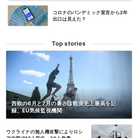
コロナのパンデミック宣言から2年
出口は見えた？
Top stories
西欧の6月と7月の暑さは観測史上最高を記
録、EU気候監視機関
ウクライナの無人機攻撃によりロシ