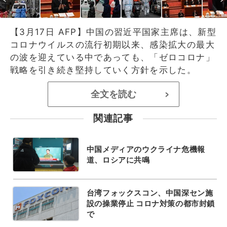
【3月17日 AFP】中国の習近平国家主席は、新型
コロナウイルスの流行初期以来、感染拡大の最大
の波を迎えている中であっても、「ゼロコロナ」
戦略を引き続き堅持していく方針を示した。
全文を読む
>
関連記事
中国メディアのウクライナ危機報
道、ロシアに共鳴
台湾フォックスコン、中国深セン施
設の操業停止 コロナ対策の都市封鎖
で