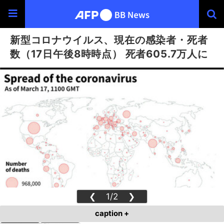
新型コロナウイルス、現在の感染者・死者
数（17日午後8時時点） 死者605.7万人に
❮
1/2
❯
caption +