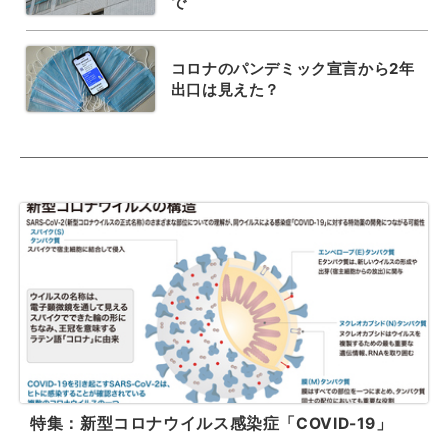
で
コロナのパンデミック宣言から2年
出口は見えた？
特集：新型コロナウイルス感染症「COVID-19」