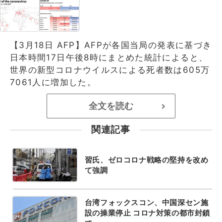
【3月18日 AFP】AFPが各国当局の発表に基づき
日本時間17日午後8時にまとめた統計によると、
世界の新型コロナウイルスによる死者数は605万
7061人に増加した。
全文を読む
>
関連記事
習氏、ゼロコロナ戦略の堅持を改め
て強調
台湾フォックスコン、中国深セン施
設の操業停止 コロナ対策の都市封鎖