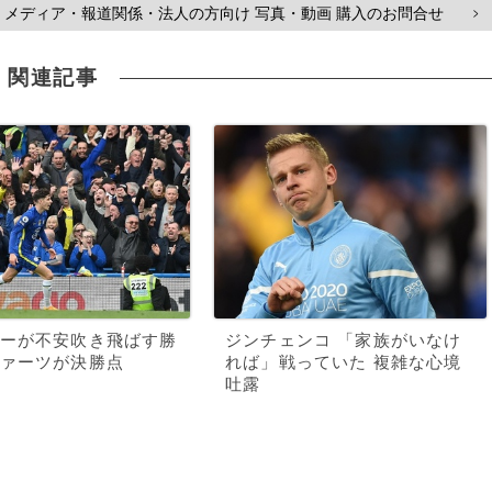
メディア・報道関係・法人の方向け 写真・動画 購入のお問合せ
>
関連記事
ーが不安吹き飛ばす勝
ジンチェンコ 「家族がいなけ
ァーツが決勝点
れば」戦っていた 複雑な心境
吐露