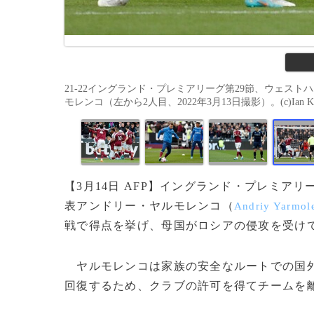
21-22イングランド・プレミアリーグ第29節、ウェス
モレンコ（左から2人目、2022年3月13日撮影）。(c)Ian Kingt
【3月14日 AFP】イングランド・プレミア
表アンドリー・ヤルモレンコ（
Andriy Yarmol
戦で得点を挙げ、母国がロシアの侵攻を受け
ヤルモレンコは家族の安全なルートでの国外
回復するため、クラブの許可を得てチームを