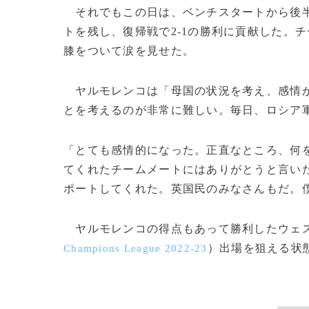
それでもこの日は、ベンチスタートから後半
トを残し、復帰戦で2-1の勝利に貢献した。
膝をついて涙を見せた。
ヤルモレンコは「母国の状況を考え、感情が
とを考えるのが非常に難しい。毎日、ロシア
「とても感情的になった。正直なところ、何
てくれたチームメートにはありがとうと言い
ポートしてくれた。英国民のみなさんもだ。
ヤルモレンコの得点もあって勝利したウェス
）出場を狙える状態
Champions League 2022-23