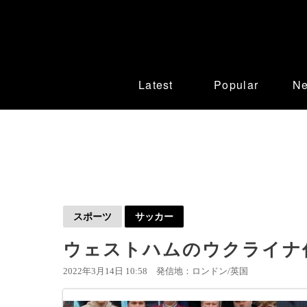
Latest
Popular
N
スポーツ
サッカー
ウェストハムのウクライナ
2022年3月14日 10:58
発信地：ロンドン/英国