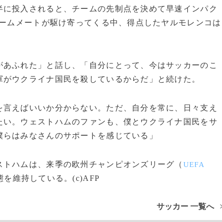
に投入されると、チームの先制点を決めて早速インパク
チームメートが駆け寄ってくる中、得点したヤルモレンコは
あふれた」と話し、「自分にとって、今はサッカーのこ
軍がウクライナ国民を殺しているからだ」と続けた。
を言えばいいか分からない。ただ、自分を常に、日々支え
たい。ウェストハムのファンも、僕とウクライナ国民をサ
僕らはみなさんのサポートを感じている」
トハムは、来季の欧州チャンピオンズリーグ（
UEFA
を維持している。(c)AFP
サッカー 一覧へ