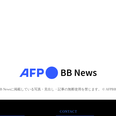
BB Newsに掲載している写真・見出し・記事の無断使用を禁じます。 © AFPBB 
CONTACT