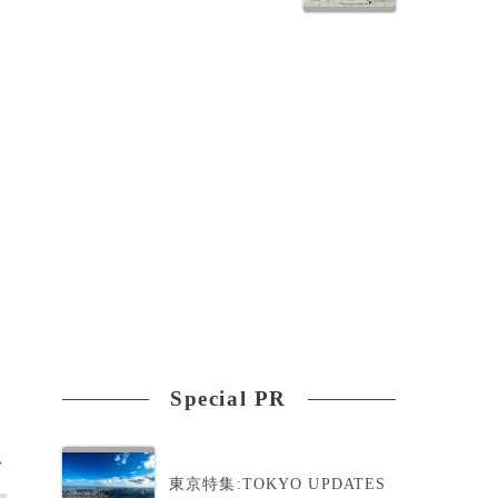
Special PR
>
東京特集:TOKYO UPDATES