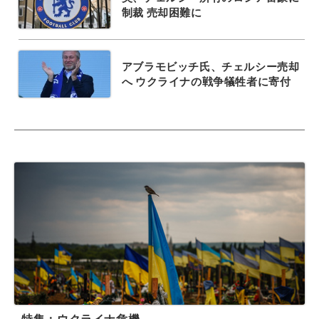
制裁 売却困難に
アブラモビッチ氏、チェルシー売却
へ ウクライナの戦争犠牲者に寄付