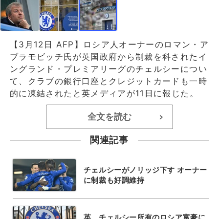
【3月12日 AFP】ロシア人オーナーのロマン・ア
ブラモビッチ氏が英国政府から制裁を科されたイ
ングランド・プレミアリーグのチェルシーについ
て、クラブの銀行口座とクレジットカードも一時
的に凍結されたと英メディアが11日に報じた。
全文を読む
>
関連記事
チェルシーがノリッジ下す オーナー
に制裁も好調維持
英、チェルシー所有のロシア富豪に