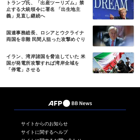
トランプ氏、「出産ツーリズム」禁
止する大統領令に署名 「出生地主
義」見直し継続へ
国連事務総長、ロシアとウクライナ
両国を非難 民間人狙った攻撃めぐり
イラン、湾岸諸国を脅迫していた 米
国が発電所攻撃すれば湾岸全域を
「停電」させる
サイトからのお知らせ
サイトに関するヘルプ