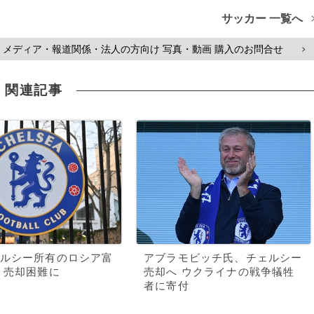
サッカー 一覧へ
メディア・報道関係・法人の方向け 写真・動画 購入のお問合せ
>
関連記事
ルシー所有のロシア富
アブラモビッチ氏、チェルシー
 売却困難に
売却へ ウクライナの戦争犠牲
者に寄付