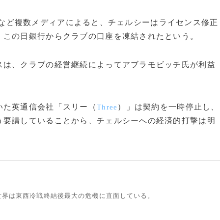
など複数メディアによると、チェルシーはライセンス修正
、この日銀行からクラブの口座を凍結されたという。
は、クラブの経営継続によってアブラモビッチ氏が利益
いた英通信会社「スリー（
）」は契約を一時停止し、
Three
う要請していることから、チェルシーへの経済的打撃は明
世界は東西冷戦終結後最大の危機に直面している。