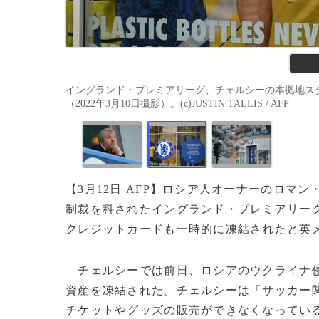
イングランド・プレミアリーグ、チェルシーの本拠地ス
（2022年3月10日撮影）。(c)JUSTIN TALLIS / AFP
【3月12日 AFP】ロシア人オーナーのロマ
制裁を科されたイングランド・プレミアリー
クレジットカードも一時的に凍結されたと英メ
チェルシーでは前日、ロシアのウクライナ侵
資産を凍結された。チェルシーは「サッカー
チケットやグッズの販売ができなくなってい