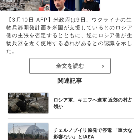
【3月10日 AFP】米政府は9日、ウクライナの生
物兵器開発計画を米国が支援しているとのロシア
側の主張を否定するとともに、逆にロシア側が生
物兵器を近く使用する恐れがあるとの認識を示し
た。
全文を読む
>
関連記事
ロシア軍、キエフへ進軍 近郊の村占
領か
チェルノブイリ原発で停電 「重大な
影響ない」とIAEA