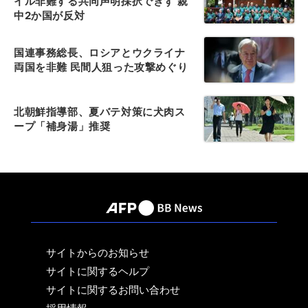
イル非難する共同声明採択できず 親
中2か国が反対
国連事務総長、ロシアとウクライナ
両国を非難 民間人狙った攻撃めぐり
北朝鮮指導部、夏バテ対策に犬肉ス
ープ「補身湯」推奨
サイトからのお知らせ
サイトに関するヘルプ
サイトに関するお問い合わせ