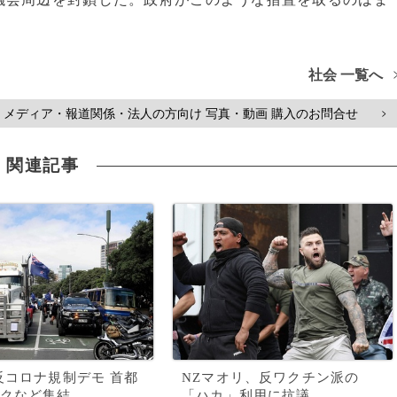
社会 一覧へ
メディア・報道関係・法人の方向け 写真・動画 購入のお問合せ
>
関連記事
反コロナ規制デモ 首都
NZマオリ、反ワクチン派の
クなど集結
「ハカ」利用に抗議