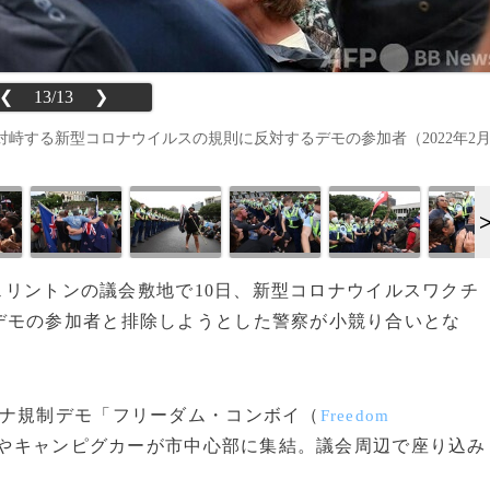
❮
13/13
❯
峙する新型コロナウイルスの規則に反対するデモの参加者（2022年2
ウェリントンの議会敷地で10日、新型コロナウイルスワクチ
デモの参加者と排除しようとした警察が小競り合いとな
ナ規制デモ「フリーダム・コンボイ（
Freedom
やキャンピグカーが市中心部に集結。議会周辺で座り込み