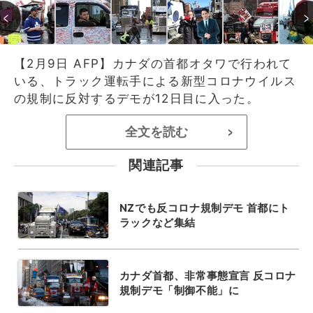
【2月9日 AFP】カナダの首都オタワで行われて
いる、トラック運転手による新型コロナウイルス
の規制に反対するデモが12日目に入った。
全文を読む
>
関連記事
NZでも反コロナ規制デモ 首都にト
ラックなど集結
カナダ首都、非常事態宣言 反コロナ
規制デモ「制御不能」に