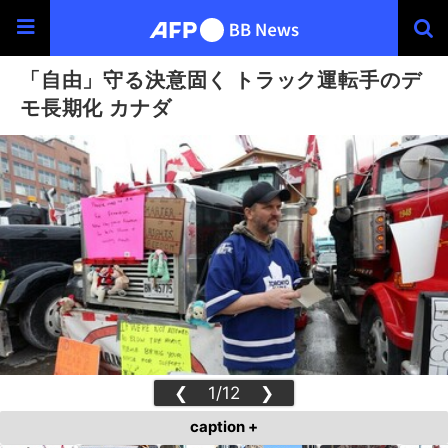
「自由」守る決意固く トラック運転手のデ
モ長期化 カナダ
❮
1/12
❯
caption +