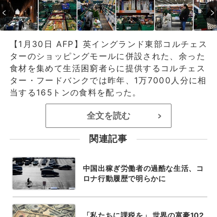
【1月30日 AFP】英イングランド東部コルチェス
ターのショッピングモールに併設された、余った
食材を集めて生活困窮者らに提供するコルチェス
ター・フードバンクでは昨年、1万7000人分に相
当する165トンの食料を配った。
全文を読む
>
関連記事
中国出稼ぎ労働者の過酷な生活、コ
ロナ行動履歴で明らかに
「私たちに課税を」 世界の富豪102