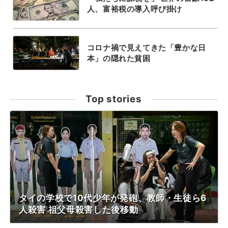
人、富裕税の導入呼び掛け
コロナ禍で見えてきた「豊かな日
本」の隠れた貧困
Top stories
タイの学校で10代少年が発砲、教師・生徒ら6
人殺害 祖父母殺害した後移動