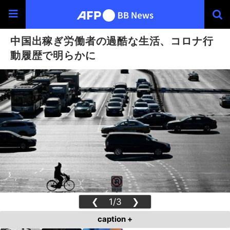
中国出稼ぎ労働者の過酷な生活、コロナ行
動履歴で明らかに
❮
1/3
❯
caption +