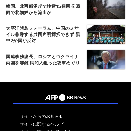
韓国、北西部沿岸で地雷15個回収 豪
雨で北朝鮮から流出か
太平洋諸島フォーラム、中国のミサ
イル非難する共同声明採択できず 親
中2か国が反対
国連事務総長、ロシアとウクライナ
両国を非難 民間人狙った攻撃めぐり
サイトからのお知らせ
サイトに関するヘルプ