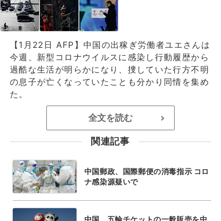
【1月22日 AFP】中国の出稼ぎ労働者ユエさんは
今週、新型コロナウイルスに感染し行動履歴から
過酷な生活が明らかになり、捜していた行方不明
の息子が亡くなっていたことも分かり同情を集め
た。
全文を読む
>
関連記事
中国郵政、国際郵便の消毒指示 コロ
ナ感染源疑いで
中国、五輪チケットの一般販売を中