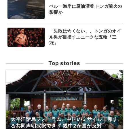
ペルー海岸に原油漂着 トンガ噴火の
影響か
「失敗は怖くない」、トンガのオイ
ル男が目指すユニークな五輪「三
冠」
Top stories
太平洋諸島フォーラム、中国のミサイル非難す
る共同声明採択できず 親中2か国が反対