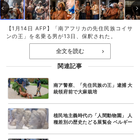
【1月14日 AFP】「南アフリカの先住民族コイサ
ンの王」を名乗る男が13日、保釈された。
全文を読む
>
関連記事
南ア警察、「先住民族の王」逮捕 大
統領府前で大麻栽培
植民地主義時代の「人間動物園」 人
種差別の歴史たどる展覧会 ベルギー