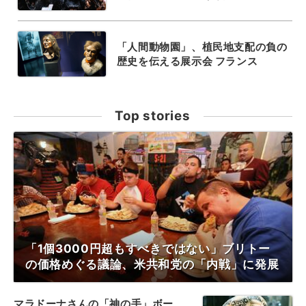
「人間動物園」、植民地支配の負の
歴史を伝える展示会 フランス
Top stories
「1個3000円超もすべきではない」ブリトー
の価格めぐる議論、米共和党の「内戦」に発展
マラドーナさんの「神の手」ボー