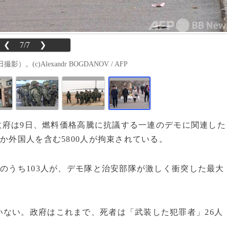
❮
7/7
❯
c)Alexandr BOGDANOV / AFP
ン政府は9日、燃料価格高騰に抗議する一連のデモに関連した
か外国人を含む5800人が拘束されている。
のうち103人が、デモ隊と治安部隊が激しく衝突した最大
ない。政府はこれまで、死者は「武装した犯罪者」26人