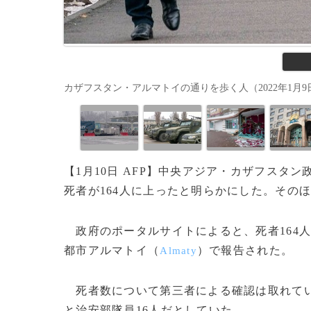
カザフスタン・アルマトイの通りを歩く人（2022年1月9日撮影）。(
【1月10日 AFP】中央アジア・カザフスタ
死者が164人に上ったと明らかにした。そのほ
政府のポータルサイトによると、死者164人
都市アルマトイ（
）で報告された。
Almaty
死者数について第三者による確認は取れてい
と治安部隊員16人だとしていた。