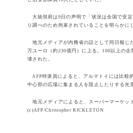
大統領府は9日の声明で「状況は全国で安定し
り調べのため拘束されていることを明らかに
地元メディアが内務省の話として同日報じたと
万ユーロ（約230億円）に上る。100以上の
壊された。
AFP特派員によると、アルマトイには比較
中心部の広場に集まる人を阻止したりする光
地元メディアによると、スーパーマーケット
(c)AFP/Christopher RICKLETON