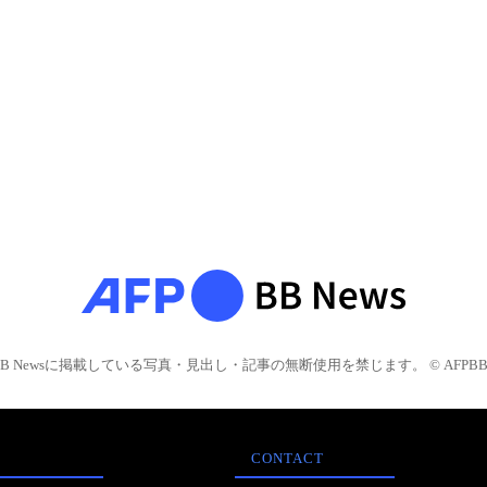
BB Newsに掲載している写真・見出し・記事の無断使用を禁じます。 © AFPBB 
CONTACT