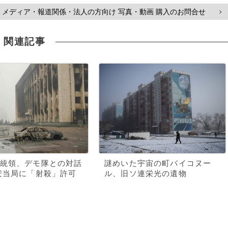
メディア・報道関係・法人の方向け 写真・動画 購入のお問合せ
>
関連記事
統領、デモ隊との対話
謎めいた宇宙の町バイコヌー
安当局に「射殺」許可
ル、旧ソ連栄光の遺物