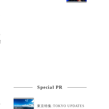
取
0
破
Special PR
>
東京特集:TOKYO UPDATES