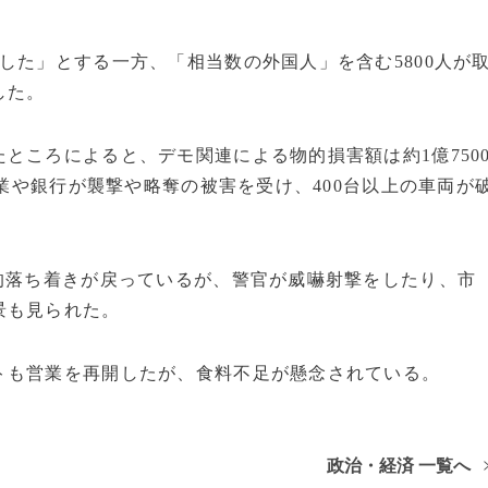
た」とする一方、「相当数の外国人」を含む5800人が
した。
ころによると、デモ関連による物的損害額は約1億750
企業や銀行が襲撃や略奪の被害を受け、400台以上の車両が
的落ち着きが戻っているが、警官が威嚇射撃をしたり、市
景も見られた。
も営業を再開したが、食料不足が懸念されている。
政治・経済 一覧へ